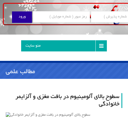
ن
منو سایت
مطالب علمی
سطوح بالای آلومینیوم در بافت مغزی و آلزایمر
خانوادگی