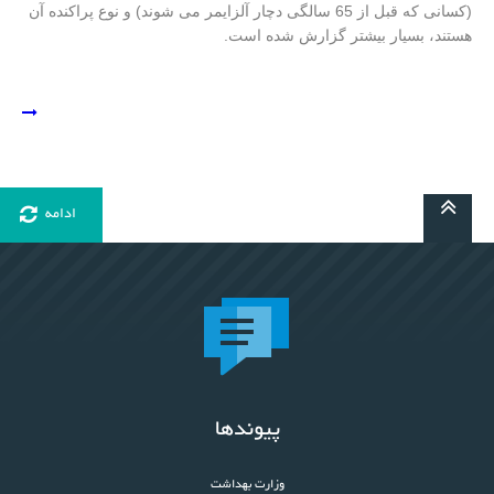
(کسانی که قبل از 65 سالگی دچار آلزایمر می شوند) و نوع پراکنده آن
هستند، بسیار بیشتر گزارش شده است.
ادامه
پیوندها
وزارت بهداشت